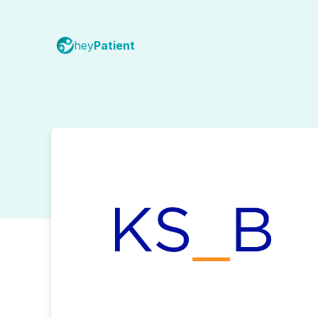
hey
Patient